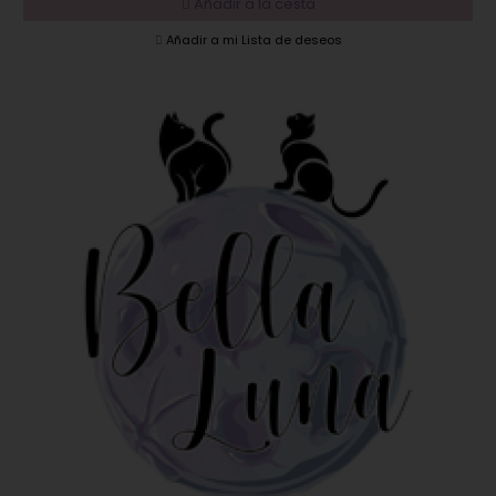
Añadir a la cesta
Añadir a mi Lista de deseos
EN OFERTA