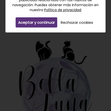
navegación. Puedes obtener más información en
9,99€
8,99€
nuestra
Política de privacidad
Añadir a la cesta
Aceptar y continuar
Rechazar cookies
Añadir a mi Lista de deseos
DESTACADO