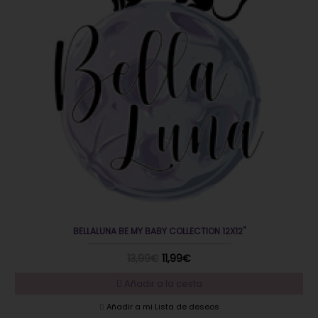
BELLALUNA BE MY BABY COLLECTION 12X12"
13,99€
11,99€
Añadir a la cesta
Añadir a mi Lista de deseos