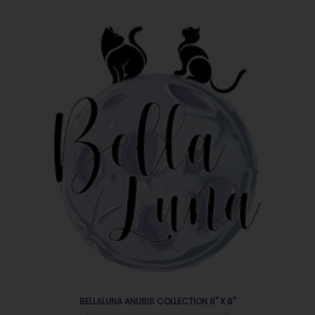
EN OFERTA
BELLALUNA ANUBIS COLLECTION 8" X 8"