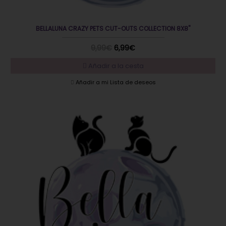
BELLALUNA CRAZY PETS CUT-OUTS COLLECTION 8X8"
9,99€
6,99€
Añadir a la cesta
Añadir a mi Lista de deseos
EN OFERTA