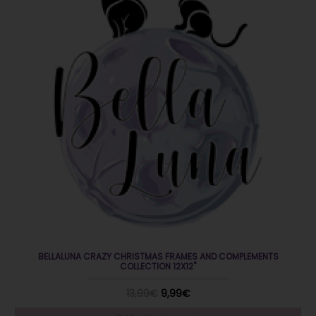
BELLALUNA CRAZY CHRISTMAS FRAMES AND COMPLEMENTS
COLLECTION 12X12"
13,99€
9,99€