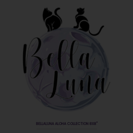
EN OFERTA
BELLALUNA ALOHA COLLECTION 8X8"