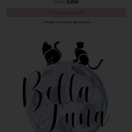
9,99€
6,99€
Añadir a la cesta
Añadir a mi Lista de deseos
EN OFERTA