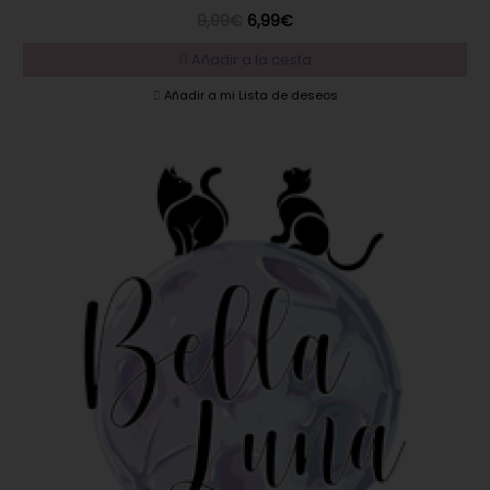
9,99€
6,99€
Añadir a la cesta
Añadir a mi Lista de deseos
DESTACADO