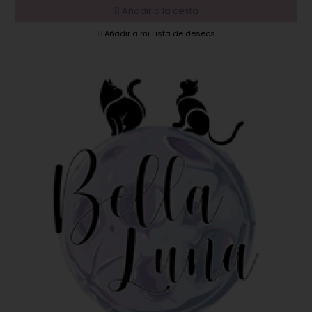
Añadir a la cesta
Añadir a mi Lista de deseos
EN OFERTA