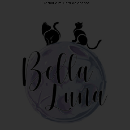
Añadir a mi Lista de deseos
EN OFERTA