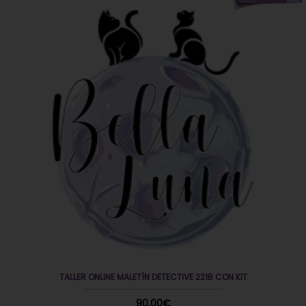
TALLER ONLINE MALETÍN DETECTIVE 221B CON KIT
90,00€