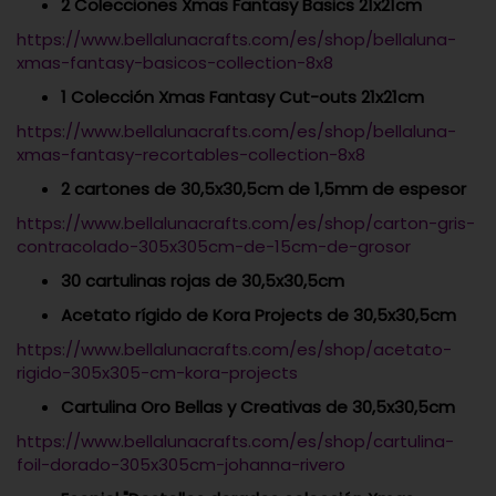
2 Colecciones Xmas Fantasy Basics 21x21cm
https://www.bellalunacrafts.com/es/shop/bellaluna-
xmas-fantasy-basicos-collection-8x8
1 Colección Xmas Fantasy Cut-outs 21x21cm
https://www.bellalunacrafts.com/es/shop/bellaluna-
xmas-fantasy-recortables-collection-8x8
2 cartones de 30,5x30,5cm de 1,5mm de espesor
https://www.bellalunacrafts.com/es/shop/carton-gris-
contracolado-305x305cm-de-15cm-de-grosor
30 cartulinas rojas de 30,5x30,5cm
Acetato rígido de Kora Projects de 30,5x30,5cm
https://www.bellalunacrafts.com/es/shop/acetato-
rigido-305x305-cm-kora-projects
Cartulina Oro Bellas y Creativas de 30,5x30,5cm
https://www.bellalunacrafts.com/es/shop/cartulina-
foil-dorado-305x305cm-johanna-rivero