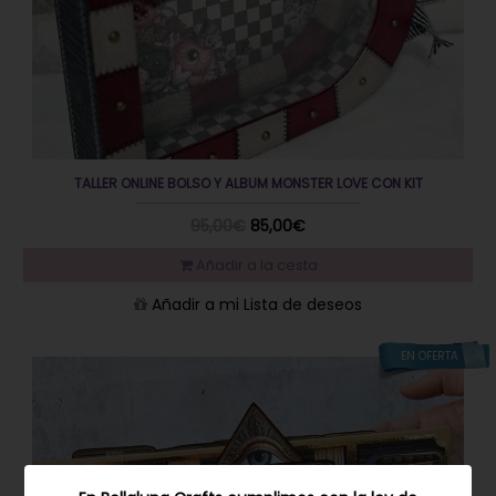
TALLER ONLINE BOLSO Y ALBUM MONSTER LOVE CON KIT
95,00€
85,00€
Añadir a la cesta
Añadir a mi Lista de deseos
EN OFERTA