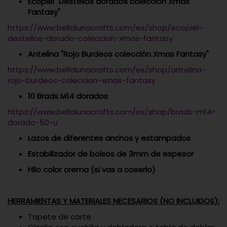
Ecopiel "Destellos dorados colección Xmas
Fantasy"
https://www.bellalunacrafts.com/es/shop/ecopiel-
destellos-dorado-coleccion-xmas-fantasy
Antelina "Rojo Burdeos colección Xmas Fantasy"
https://www.bellalunacrafts.com/es/shop/antelina-
rojo-burdeos-coleccion-xmas-fantasy
10 Brads M14 dorados
https://www.bellalunacrafts.com/es/shop/brads-m14-
dorado-50-u
Lazos de diferentes anchos y estampados
Estabilizador de bolsos de 3mm de espesor
Hilo color crema (si vas a coserlo)
HERRAMIENTAS Y MATERIALES NECESARIOS (NO INCLUIDOS):
Tapete de corte