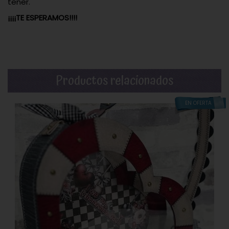
tener.
¡¡¡¡TE ESPERAMOS!!!!
Productos relacionados
EN OFERTA