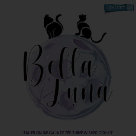
EN OFERTA
TALLER ONLINE CAJA DE TÉS THREE WISHES CON KIT