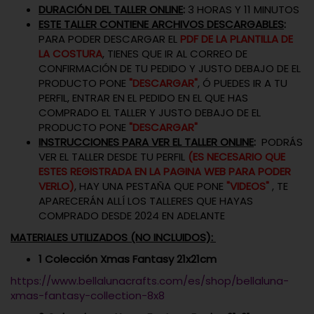
DURACIÓN DEL TALLER ONLINE
:
3 HORAS Y 11 MINUTOS
ESTE TALLER CONTIENE ARCHIVOS DESCARGABLES
:
PARA PODER DESCARGAR EL
PDF DE LA PLANTILLA DE
LA COSTURA
, TIENES QUE IR AL CORREO DE
CONFIRMACIÓN DE TU PEDIDO Y JUSTO DEBAJO DE EL
PRODUCTO PONE
"DESCARGAR"
, Ó PUEDES IR A TU
PERFIL, ENTRAR EN EL PEDIDO EN EL QUE HAS
COMPRADO EL TALLER Y JUSTO DEBAJO DE EL
PRODUCTO PONE
"DESCARGAR"
INSTRUCCIONES PARA VER EL TALLER ONLINE
:
PODRÁS
VER EL TALLER DESDE TU PERFIL
(ES NECESARIO QUE
ESTES REGISTRADA EN LA PAGINA WEB PARA PODER
VERLO)
, HAY UNA PESTAÑA QUE PONE
"VIDEOS"
, TE
APARECERÁN ALLÍ LOS TALLERES QUE HAYAS
COMPRADO DESDE 2024 EN ADELANTE
MATERIALES UTILIZADOS (NO INCLUIDOS):
1 Colección Xmas Fantasy 21x21cm
https://www.bellalunacrafts.com/es/shop/bellaluna-
xmas-fantasy-collection-8x8