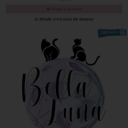
Añadir a la cesta
Añadir a mi Lista de deseos
EN OFERTA