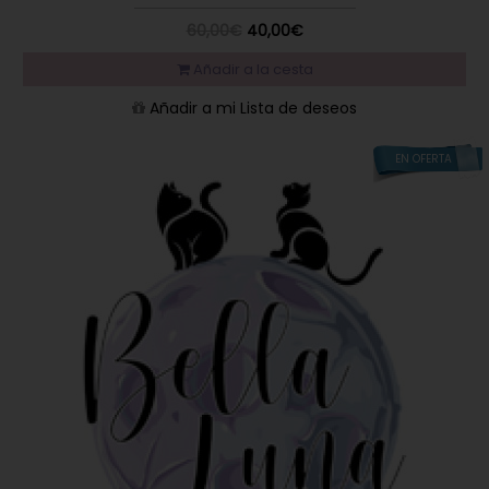
60,00€
40,00€
Añadir a la cesta
Añadir a mi Lista de deseos
EN OFERTA