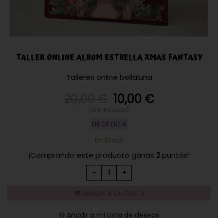
TALLER ONLINE ALBUM ESTRELLA XMAS FANTASY
Talleres online bellaluna
20,00 €
10,00
€
(IVA incluido)
EN OFERTA
En Stock
¡Comprando este producto ganas
2
puntos!
-
+
AÑADIR A LA CESTA
Añadir a mi Lista de deseos