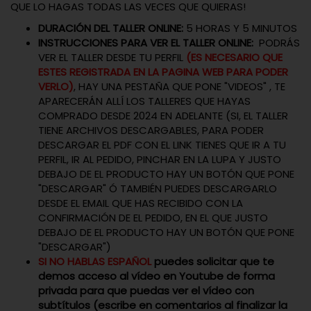
QUE LO HAGAS TODAS LAS VECES QUE QUIERAS!
DURACIÓN DEL TALLER ONLINE:
5 HORAS Y 5 MINUTOS
INSTRUCCIONES PARA VER EL TALLER ONLINE:
PODRÁS
VER EL TALLER DESDE TU PERFIL
(ES NECESARIO QUE
ESTES REGISTRADA EN LA PAGINA WEB PARA PODER
VERLO)
, HAY UNA PESTAÑA QUE PONE "VIDEOS" , TE
APARECERÁN ALLÍ LOS TALLERES QUE HAYAS
COMPRADO DESDE 2024 EN ADELANTE (SI, EL TALLER
TIENE ARCHIVOS DESCARGABLES, PARA PODER
DESCARGAR EL PDF CON EL LINK TIENES QUE IR A TU
PERFIL, IR AL PEDIDO, PINCHAR EN LA LUPA Y JUSTO
DEBAJO DE EL PRODUCTO HAY UN BOTÓN QUE PONE
"DESCARGAR" Ó TAMBIÉN PUEDES DESCARGARLO
DESDE EL EMAIL QUE HAS RECIBIDO CON LA
CONFIRMACIÓN DE EL PEDIDO, EN EL QUE JUSTO
DEBAJO DE EL PRODUCTO HAY UN BOTÓN QUE PONE
"DESCARGAR")
SI NO HABLAS ESPAÑOL
puedes solicitar que te
demos acceso al vídeo en Youtube de forma
privada para que puedas ver el vídeo con
subtítulos (escribe en comentarios al finalizar la