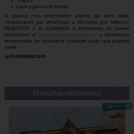
Trapito
Lapiz y goma de borrar
Si quieres más información acerca de este taller,
contactanos por Whatsapp o llámanos por teléfono
680847030 o al 625880103 o mandanos un correo
electrónico a
lauri
bellaluna@gmail.com
y estaremos
encantados de resolverte cualquier duda que puedas
tener.
¡¡¡¡TE ESPERAMOS!!!!
Productos relacionados
EN OFERTA