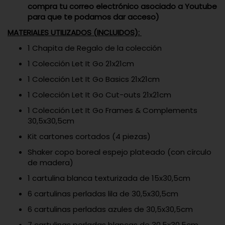
compra tu correo electrónico asociado a Youtube
para que te podamos dar acceso)
MATERIALES UTILIZADOS (INCLUIDOS):
1 Chapita de Regalo de la colección
1 Colección Let It Go 21x21cm
1 Colección Let It Go Basics 21x21cm
1 Colección Let It Go Cut-outs 21x21cm
1 Colección Let It Go Frames & Complements
30,5x30,5cm
Kit cartones cortados (4 piezas)
Shaker copo boreal espejo plateado (con círculo
de madera)
1 cartulina blanca texturizada de 15x30,5cm
6 cartulinas perladas lila de 30,5x30,5cm
6 cartulinas perladas azules de 30,5x30,5cm
7 cartulinas perladas blancas de 30,5x30,5cm