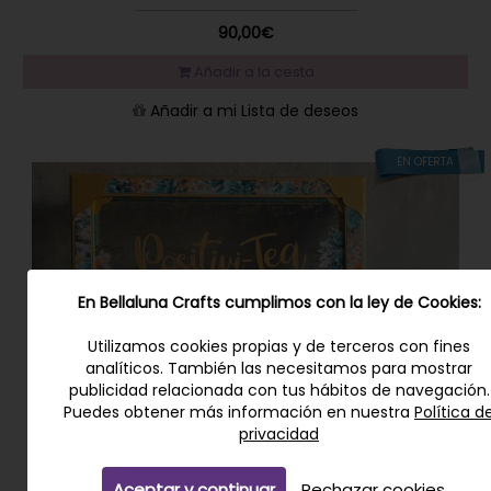
90,00€
Añadir a la cesta
Añadir a mi Lista de deseos
EN OFERTA
En Bellaluna Crafts cumplimos con la ley de Cookies:
Utilizamos cookies propias y de terceros con fines
analíticos. También las necesitamos para mostrar
publicidad relacionada con tus hábitos de navegación.
Puedes obtener más información en nuestra
Política d
privacidad
Aceptar y continuar
Rechazar cookies