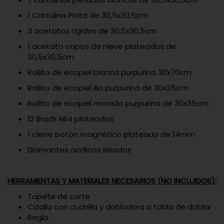
1 Cartulina Plata de 30,5x30,5cm
3 acetatos rígidos de 30,5x30,5cm
1 acetato copos de nieve plateados de
30,5x30,5cm
Rollito de ecopiel blanca purpurina 30x70cm
Rollito de ecopiel lila purpurina de 30x35cm
Rollito de ecopiel morado purpurina de 30x35cm
12 Brads M14 plateados
1 cierre botón magnético plateado de 14mm
Diamantes acrílicos irisados
HERRAMIENTAS Y MATERIALES NECESARIOS (NO INCLUIDOS):
Tapete de corte
Cizalla con cuchilla y dobladora o tabla de doblar
Regla