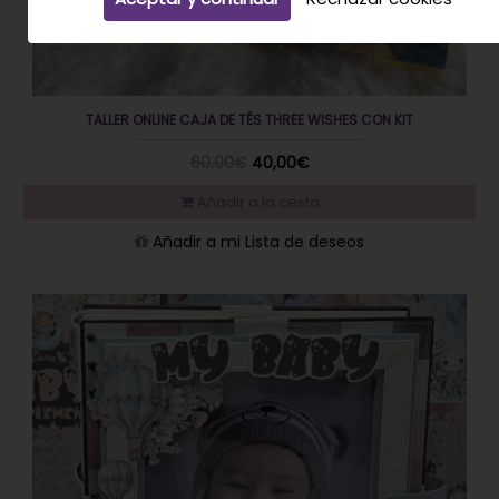
TALLER ONLINE CAJA DE TÉS THREE WISHES CON KIT
60,00€
40,00€
Añadir a la cesta
Añadir a mi Lista de deseos