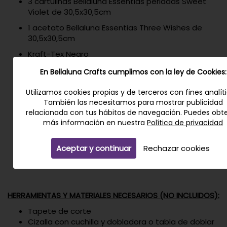
3 cartulinas Bellaluna Essentias perladas Sweet
Violet de 30,5x30,5cm
1 acetato Bellaluna Essentias Three Wishes de
30,5x30,5cm
Kraft-Tex Negro
Antelina Violeta
En Bellaluna Crafts cumplimos con la ley de Cookies:
Vinilos Termoadhesivos
Utilizamos cookies propias y de terceros con fines analíti
4 rodamientos
También las necesitamos para mostrar publicidad
relacionada con tus hábitos de navegación. Puedes obt
32 Brads M14 dorados
más información en nuestra
Política de privacidad
3 cierres botón magnético dorado de 14mm
4 borlas doradas
Aceptar y continuar
Rechazar cookies
30 imanes 12x1mm
HERRAMIENTAS Y MATERIALES NECESARIOS (NO INCLUIDOS):
Tapete de corte
Cizalla con cuchilla y dobladora o tabla de doblar